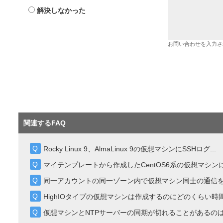
解決しなかった
お問い合わせを入力さ
関連するFAQ
Rocky Linux 9、AlmaLinux 9の仮想マシンにSSHログ...
マイテンプレートから作成したCentOS6系の仮想マシン
同一アカウントの同一ゾーン内で仮想マシン同士の通信
HighIOタイプの仮想マシンは作成するのにどのくらい
仮想マシンとNTPサーバーの同期が切れることがあるの