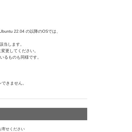
9 と Ubuntu 22.04 の以降のOSでは、
インが該当します。
ンに変更してください。
包しているものも同様です。
。
グインできません。
お寄せください