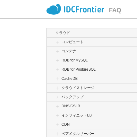
FAQ
クラウド
コンピュート
コンテナ
RDB for MySQL
RDB for PostgreSQL
CacheDB
クラウドストレージ
バックアップ
DNS/GSLB
インフィニットLB
CDN
ベアメタルサーバー