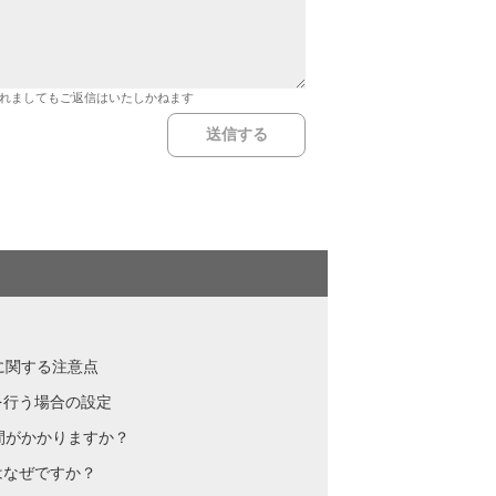
れましてもご返信はいたしかねます
に関する注意点
を行う場合の設定
時間がかかりますか？
はなぜですか？