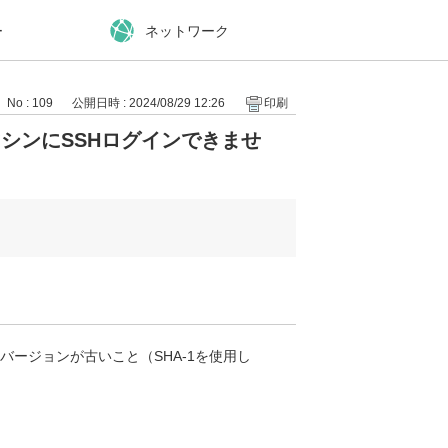
ー
ネットワーク
No : 109
公開日時 : 2024/08/29 12:26
印刷
 の仮想マシンにSSHログインできませ
バージョンが古いこと（SHA-1を使用し