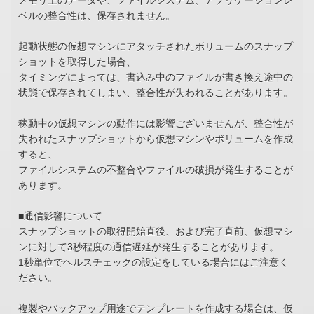
メモリ上のデータや、ファイルシステム、アプリケーションレ
ベルの整合性は、保存されません。
起動状態の仮想マシンにアタッチされたボリュームのスナップ
ショットを取得した場合、
タイミングによっては、書込み中のファイルが書き換え途中の
状態で保存されてしまい、整合性が失われることがあります。
稼動中の仮想マシンの動作には影響ございませんが、整合性が
失われたスナップショットから仮想マシンやボリュームを作成
すると、
ファイルシステムの不整合やファイルの破損が発生することが
あります。
■通信影響について
スナップショットの取得開始直後、および完了直前、仮想マシ
ンに対して3秒程度の通信遅延が発生することがあります。
1秒単位でヘルスチェックの設定をしている場合にはご注意く
ださい。
複製やバックアップ用途でテンプレートを作成する場合は、仮