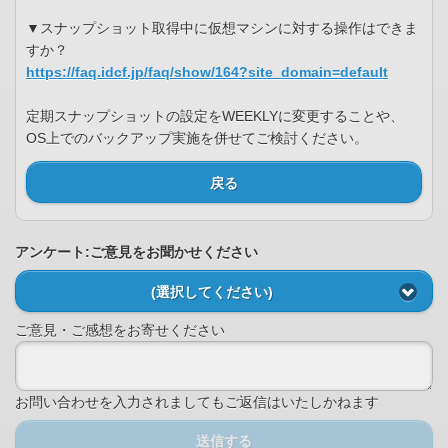
▼スナップショット取得中に仮想マシンに対する操作はできま
すか？
https://faq.idcf.jp/faq/show/164?site_domain=default
定期スナップショットの設定をWEEKLYに変更することや、
OS上でのバックアップ実施を併せてご検討ください。
戻る
アンケート:ご意見をお聞かせください
(選択してください)
ご意見・ご感想をお寄せください
お問い合わせを入力されましてもご返信はいたしかねます
送信する