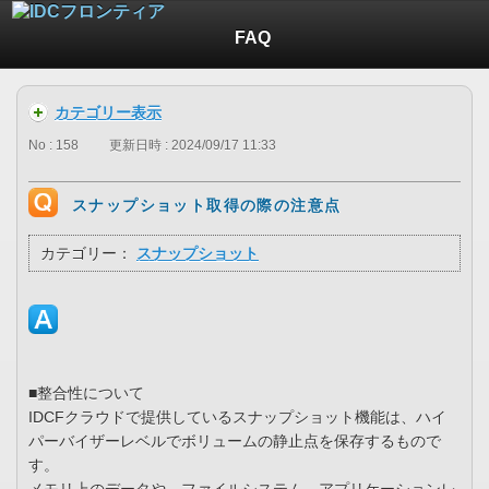
FAQ
カテゴリー表示
No : 158
更新日時 : 2024/09/17 11:33
スナップショット取得の際の注意点
カテゴリー：
スナップショット
■整合性について
IDCFクラウドで提供しているスナップショット機能は、ハイ
パーバイザーレベルでボリュームの静止点を保存するもので
す。