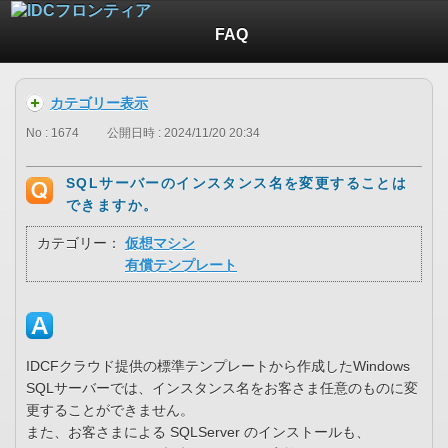
FAQ
カテゴリー表示
No : 1674
公開日時 : 2024/11/20 20:34
SQLサーバーのインスタンス名を変更することは
できますか。
カテゴリー：
仮想マシン
有償テンプレート
IDCFクラウド提供の標準テンプレートから作成したWindows
SQLサーバーでは、インスタンス名をお客さま任意のものに変
更することができません。
また、お客さまによる SQLServer のインストールも、