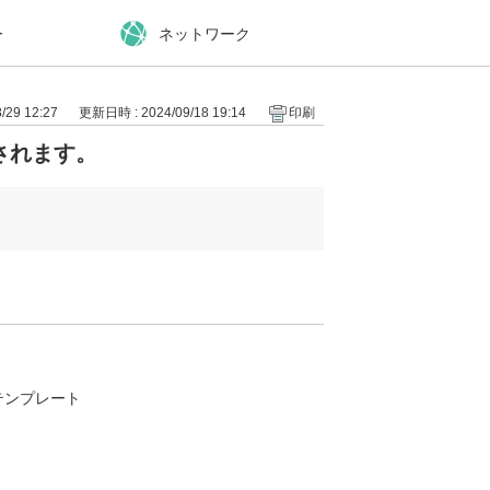
ー
ネットワーク
29 12:27
更新日時 : 2024/09/18 19:14
印刷
されます。
たテンプレート