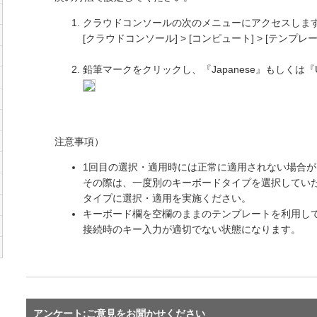
クラウドコンソールの次のメニューにアクセスしま
[クラウドコンソール] > [コンピュート] > [テンプ
鉛筆マークをクリックし、『Japanese』もしくは
注意事項）
1回目の選択・適用時には正常に適用されない場合
その際は、一度別のキーボードタイプを選択してい
タイプに選択・適用を実施ください。
キーボード欄を空欄のままのテンプレートを利用し
接続時のキー入力が適切でない状態になります。
アンケート:ご意見をお聞かせください