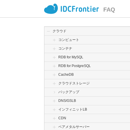
FAQ
クラウド
コンピュート
コンテナ
RDB for MySQL
RDB for PostgreSQL
CacheDB
クラウドストレージ
バックアップ
DNS/GSLB
インフィニットLB
CDN
ベアメタルサーバー