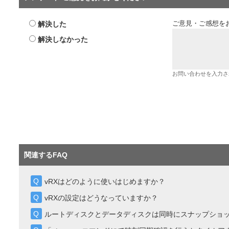
解決した
ご意見・ご感想を
解決しなかった
お問い合わせを入力さ
関連するFAQ
vRXはどのように使いはじめますか？
vRXの設定はどうなっていますか？
ルートディスクとデータディスクは同時にスナップショ