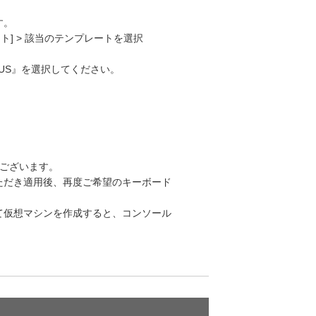
す。
レート] > 該当のテンプレートを選択
『US』を選択してください。
がございます。
ただき適用後、再度ご希望のキーボード
て仮想マシンを作成すると、コンソール