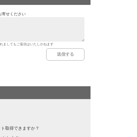
お寄せください
れましてもご返信はいたしかねます
ット取得できますか？