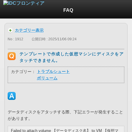
FAQ
カテゴリー表示
No : 1912
公開日時 : 2025/11/06 09:24
テンプレートで作成した仮想マシンにディスクをア
タッチできません。
カテゴリー：
トラブルシュート
ボリューム
データディスクをアタッチする際、下記エラーが発生すること
があります。
Failed to attach volume 【データディスク名】 to VM 【仮想マ