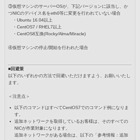
③仮想マシンのサーバーOSが、下記バージョンに該当し、か
つNICのデバイス名をeth0等に変更を行われていない場合
・Ubuntu 16.04以上
・CentOS7 / RHEL7以上
・CentOS8互換(Rocky/Alma/Miracle)
④仮想マシンの停止/開始を行われた場合
■回避策
以下のいずれかの方法で回避いただけますよう、お願いいたし
ます。
＜注意点＞
以下のコマンドはすべてCentOS7でのコマンド例になりま
す。
追加ネットワークを取得しているお客様は、そのすべての
NICが作業対象になります。
追加ネットワークがある場合は、以下の「参考情報：追加