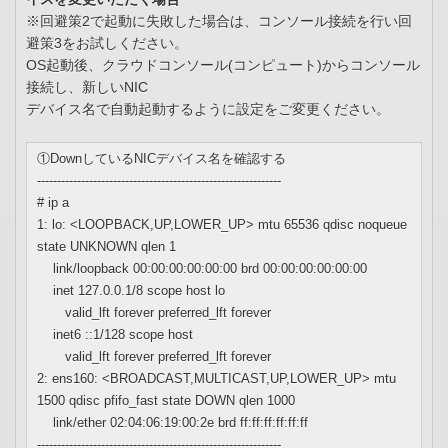
※回避策2で起動に失敗した場合は、コンソール接続を行い回
避策3をお試しください。
OS起動後、クラウドコンソール(コンピュート)からコンソール
接続し、新しいNIC
デバイス名で自動起動するように設定をご変更ください。
①DownしているNICデバイス名を確認する
-------------------------------------------------------------
# ip a
1: lo: <LOOPBACK,UP,LOWER_UP> mtu 65536 qdisc noqueue
state UNKNOWN qlen 1
link/loopback 00:00:00:00:00:00 brd 00:00:00:00:00:00
inet 127.0.0.1/8 scope host lo
valid_lft forever preferred_lft forever
inet6 ::1/128 scope host
valid_lft forever preferred_lft forever
2: ens160: <BROADCAST,MULTICAST,UP,LOWER_UP> mtu
1500 qdisc pfifo_fast state DOWN qlen 1000
link/ether 02:04:06:19:00:2e brd ff:ff:ff:ff:ff:ff
-------------------------------------------------------------