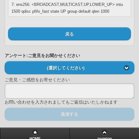
7: ens256: <BROADCAST,MULTICAST,UP,LOWER_UP> mtu
1500 qdisc pfifo_fast state UP group default qlen 1000
戻る
アンケート:ご意見をお聞かせください
(選択してください)
ご意見・ご感想をお寄せください
お問い合わせを入力されましてもご返信はいたしかねます
送信する
HOME
pagetop