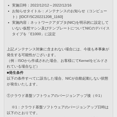
実施日時：2022/12/12～2022/12/16
お知らせタイトル：メンテナンスのお知らせ（コンピュー
ト）[IDCF/SC20221208_1160]
実施内容：ネットワークアダプタ(NIC)を明示的に設定して
いない仮想マシン及びテンプレートについてNICのデバイス
タイプを「E1000」に設定
上記メンテナンス対象に含まれない場合には、今後も本事象が
発生する可能性がございます。
（例：ISOから作成された場合、お客様にてKernelをビルドさ
れている場合など）
■発生条件
以下の条件すべてに該当した場合、NICが自動起動しない状態
が発生いたします。
①クラウド基盤ソフトウェアのバージョンアップ後（※1）
※1：クラウド基盤ソフトウェアのバージョンアップ日時は
以下のとおりです。