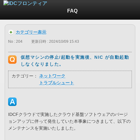
FAQ
カテゴリー表示
No : 204
更新日時 : 2024/10/09 15:43
仮想マシンの停止/起動を実施後、NIC が自動起動
しなくなりました。
カテゴリー：
ネットワーク
トラブルシュート
IDCFクラウドで実施したクラウド基盤ソフトウェアのバージ
ョンアップに伴って発生していた本事象につきまして、以下の
メンテナンスを実施いたしました。