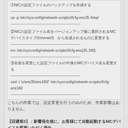
①NICの設定ファイルのバックアップを作成する
-------------------------------------------------------------
cp -p /etc/sysconfig/network-scripts/ifcfg-ens35 /tmp/
-------------------------------------------------------------
②NICの設定ファイル名をバージョンアップ後に選択されるNIC
デバイスタイプ(Vmxnet3) から生成されるものに変更する
-------------------------------------------------------------
mv /etc/sysconfig/network-scripts/ifcfg-ens{35,160}
-------------------------------------------------------------
③名前を変更した設定ファイルの中身のNICデバイス名を変更す
る
-------------------------------------------------------------
sed -i 's/ens35/ens160/' /etc/sysconfig/network-scripts/ifcfg-
ens160
-------------------------------------------------------------
こちらの作業では、設定変更を行うのみのため、作業影響はあ
りません。
【回避策3】：影響発生後に、お客様にて自動起動するNICデバ
イスを変更いただく場合