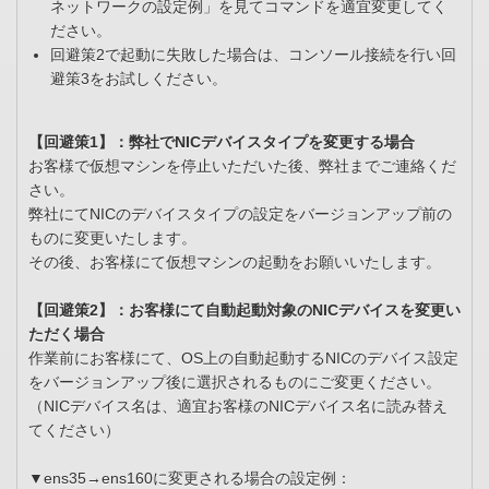
ネットワークの設定例」を見てコマンドを適宜変更してく
ださい。
回避策2で起動に失敗した場合は、コンソール接続を行い回
避策3をお試しください。
【回避策1】：弊社でNICデバイスタイプを変更する場合
お客様で仮想マシンを停止いただいた後、弊社までご連絡くだ
さい。
弊社にてNICのデバイスタイプの設定をバージョンアップ前の
ものに変更いたします。
その後、お客様にて仮想マシンの起動をお願いいたします。
【回避策2】：お客様にて自動起動対象のNICデバイスを変更い
ただく場合
作業前にお客様にて、OS上の自動起動するNICのデバイス設定
をバージョンアップ後に選択されるものにご変更ください。
（NICデバイス名は、適宜お客様のNICデバイス名に読み替え
てください）
▼ens35→ens160に変更される場合の設定例：