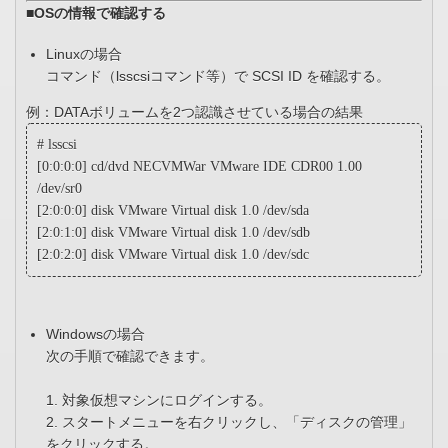
■OSの情報で確認する
Linuxの場合
コマンド（lsscsiコマンド等）で SCSI ID を確認する。
例：DATAボリュームを2つ認識させている場合の結果
# lsscsi
[0:0:0:0] cd/dvd NECVMWar VMware IDE CDR00 1.00
/dev/sr0
[2:0:0:0] disk VMware Virtual disk 1.0 /dev/sda
[2:0:1:0] disk VMware Virtual disk 1.0 /dev/sdb
[2:0:2:0] disk VMware Virtual disk 1.0 /dev/sdc
Windowsの場合
次の手順で確認できます。
1. 対象仮想マシンにログインする。
2. スタートメニューを右クリックし、「ディスクの管理」
をクリックする。