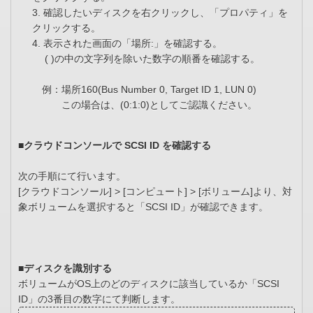
3. 確認したいディスクを右クリックし、「プロパティ」を
クリックする。
4. 表示された画面の「場所:」を確認する。
( )の中の文字列を除いた数字の順番を確認する。
例：場所160(Bus Number 0, Target ID 1, LUN 0)
この場合は、(0:1:0)としてご認識ください。
■クラウドコンソールで SCSI ID を確認する
次の手順にて行います。
[クラウドコンソール] > [コンピュート] > [ボリューム]より、対
象ボリュームを選択すると「SCSI ID」が確認できます。
■ディスクを識別する
ボリュームがOS上のどのディスクに該当しているか「SCSI
ID」の3番目の数字にて判断します。