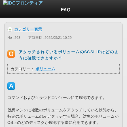
FAQ
カテゴリー表示
No : 263
更新日時 : 2025/05/21 10:29
アタッチされているボリュームのSCSI IDはどのよ
うに確認できますか？
カテゴリー：
ボリューム
コマンドおよびクラウドコンソールにて確認できます。
仮想マシンに複数のボリュームをアタッチしている状態から、
特定のボリュームのみデタッチする場合、対象のボリュームが
OS上のどのディスクか確認する際に利用できます。