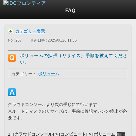
FAQ
カテゴリー表示
No : 267
更新日時 : 2025/06/26 11:36
ボリュームの拡張（リサイズ）手順を教えてくださ
い。
カテゴリー：
ボリューム
クラウドコンソールより次の手順にて行います。
※ルートディスクのリサイズは、事前に仮想マシンの停止が必
要です。
1. [クラウドコンソール] > [コンピュート] > [ボリューム]画面