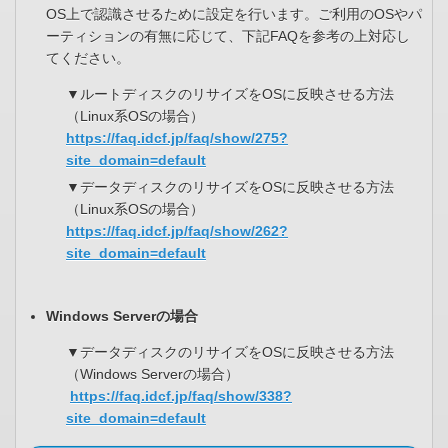
OS上で認識させるために設定を行います。ご利用のOSやパ
ーティションの有無に応じて、下記FAQを参考の上対応し
てください。
▼ルートディスクのリサイズをOSに反映させる方法
（Linux系OSの場合）
https://faq.idcf.jp/faq/show/275?
site_domain=default
▼データディスクのリサイズをOSに反映させる方法
（Linux系OSの場合）
https://faq.idcf.jp/faq/show/262?
site_domain=default
Windows Serverの場合
▼データディスクのリサイズをOSに反映させる方法
（Windows Serverの場合）
https://faq.idcf.jp/faq/show/338?
site_domain=default