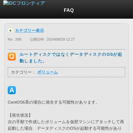
FAQ
カテゴリー表示
No : 268
公開日時 : 2024/08/29 12:27
ルートディスクではなくデータディスクのOSが起
動しました。
カテゴリー：
ボリューム
CentOS6系の場合に発生する可能性があります。
【発生状況】
次の手順で作成したボリュームを仮想マシンにアタッチして再
起動した場合、データディスクのOSが起動する可能性があり