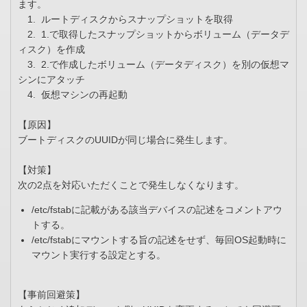
ます。
1. ルートディスクからスナップショットを取得
2. 1.で取得したスナップショットからボリューム（データデ
ィスク）を作成
3. 2.で作成したボリューム（データディスク）を別の仮想マ
シンにアタッチ
4. 仮想マシンの再起動
【原因】
ブートディスクのUUIDが同じ場合に発生します。
【対策】
次の2点を対応いただくことで発生しなくなります。
/etc/fstabに記載がある該当デバイスの記述をコメントアウ
トする。
/etc/fstabにマウントする旨の記述をせず、毎回OS起動時に
マウント実行する設定とする。
【事前回避策】