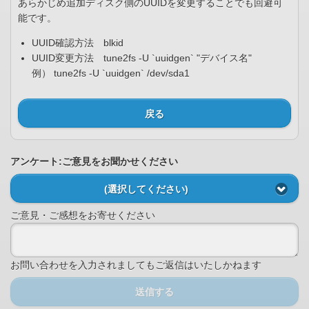
あらかじめ追加ディスク側のUUIDを変更することでも回避可
能です。
UUID確認方法 blkid
UUID変更方法 tune2fs -U `uuidgen` "デバイス名"
例） tune2fs -U `uuidgen` /dev/sda1
戻る
アンケート:ご意見をお聞かせください
(選択してください)
ご意見・ご感想をお寄せください
お問い合わせを入力されましてもご返信はいたしかねます
送信する