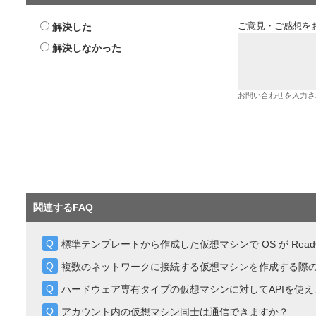
解決した
ご意見・ご感想を
解決しなかった
お問い合わせを入力さ
関連するFAQ
標準テンプレートから作成した仮想マシンで OS が ReadOnl
複数のネットワークに接続する仮想マシンを作成する際
ハードウェア専有タイプの仮想マシンに対してAPIを使え
アカウント内の仮想マシン同士は通信できますか？