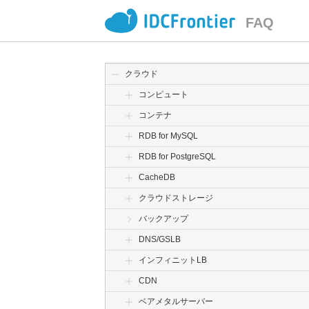
FAQ
クラウド
コンピュート
コンテナ
RDB for MySQL
RDB for PostgreSQL
CacheDB
クラウドストレージ
バックアップ
DNS/GSLB
インフィニットLB
CDN
ベアメタルサーバー