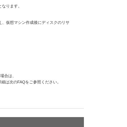
となります。
え、仮想マシン作成後にディスクのリサ
る場合は、
細は次のFAQをご参照ください。