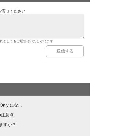
お寄せください
れましてもご返信はいたしかねます
y にな...
の注意点
ますか？