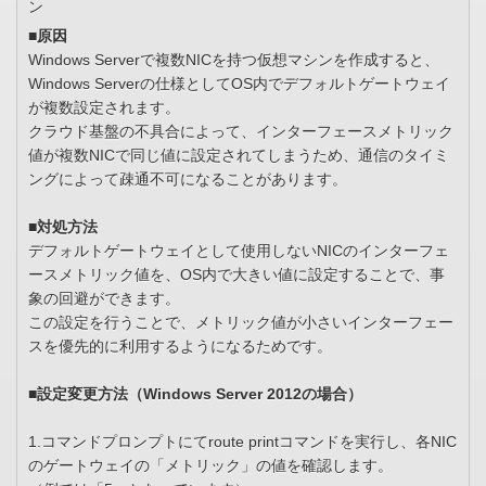
ン
■原因
Windows Serverで複数NICを持つ仮想マシンを作成すると、
Windows Serverの仕様としてOS内でデフォルトゲートウェイ
が複数設定されます。
クラウド基盤の不具合によって、インターフェースメトリック
値が複数NICで同じ値に設定されてしまうため、通信のタイミ
ングによって疎通不可になることがあります。
■対処方法
デフォルトゲートウェイとして使用しないNICのインターフェ
ースメトリック値を、OS内で大きい値に設定することで、事
象の回避ができます。
この設定を行うことで、メトリック値が小さいインターフェー
スを優先的に利用するようになるためです。
■設定変更方法（Windows Server 2012の場合）
1.コマンドプロンプトにてroute printコマンドを実行し、各NIC
のゲートウェイの「メトリック」の値を確認します。