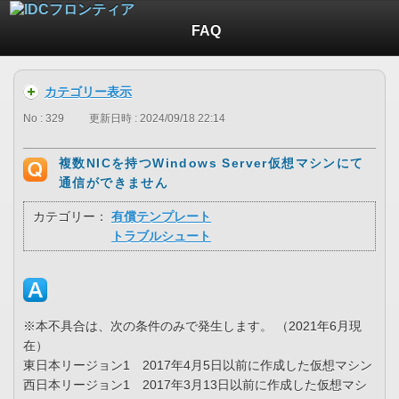
FAQ
カテゴリー表示
No : 329
更新日時 : 2024/09/18 22:14
複数NICを持つWindows Server仮想マシンにて
通信ができません
カテゴリー：
有償テンプレート
トラブルシュート
※本不具合は、次の条件のみで発生します。 （2021年6月現
在）
東日本リージョン1 2017年4月5日以前に作成した仮想マシン
西日本リージョン1 2017年3月13日以前に作成した仮想マシ