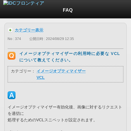
FAQ
カテゴリー表示
No : 374
公開日時 : 2024/08/29 12:35
イメージオプティマイザーの利用時に必要な VCL
について教えてください。
カテゴリー：
イメージオプティマイザー
VCL
イメージオプティマイザー有効化後、画像に対するリクエスト
を適切に
処理するためのVCLスニペットが設定されます。