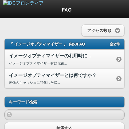
FAQ
アクセス数順
『 イメージオプティマイザー 』 内のFAQ
全2件
イメージオプティマイザーの利用時に...
イメージオプティマイザー有効化後...
イメージオプティマイザーとは何ですか？
画像のキャッシュに特化したID...
キーワード検索
検索する