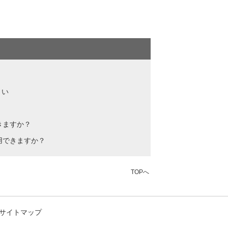
さい
きますか？
用できますか？
TOPへ
サイトマップ