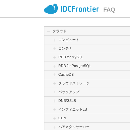
FAQ
クラウド
コンピュート
コンテナ
RDB for MySQL
RDB for PostgreSQL
CacheDB
クラウドストレージ
バックアップ
DNS/GSLB
インフィニットLB
CDN
ベアメタルサーバー