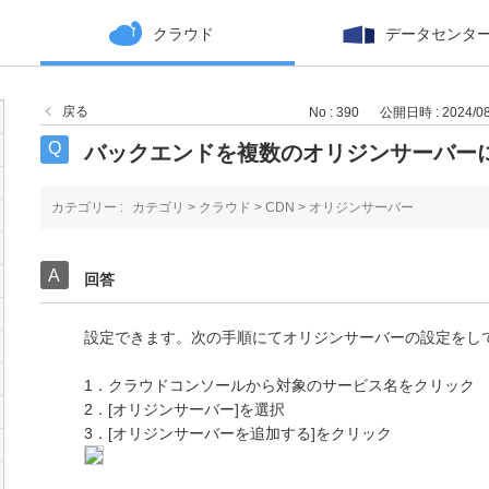
クラウド
データセンタ
戻る
No : 390
公開日時 : 2024/08/
バックエンドを複数のオリジンサーバー
カテゴリー :
カテゴリ
>
クラウド
>
CDN
>
オリジンサーバー
回答
設定できます。次の手順にてオリジンサーバーの設定をし
1．クラウドコンソールから対象のサービス名をクリック
2．[オリジンサーバー]を選択
3．[オリジンサーバーを追加する]をクリック