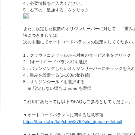
4．必要情報をご入力ください。
5．右下の「追加する」をクリック
また、設定した複数のオリジンサーバーに対して、「重み
法につきましては、
次の手順にてオートロードバランスの設定をしてください
1．クラウドコンソールから対象のサービス名をクリック
2．[オートロードバランス]を選択
3．バランジングしたいオリジンサーバーにチェックを入
4．重みを設定する(1-100の整数値)
5．オリジンシールドを選択する
※ 設定しない場合は none を選択
ご利用にあたっては以下のFAQもご参考としてください。
▼オートロードバランスに関する注意事項
https://faq.idcf.jp/faq/show/376?site_domain=default
▼オートロードバランス利用時のオリジンシールドに関す