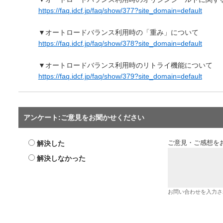
https://faq.idcf.jp/faq/show/377?site_domain=default
▼オートロードバランス利用時の「重み」について
https://faq.idcf.jp/faq/show/378?site_domain=default
▼オートロードバランス利用時のリトライ機能について
https://faq.idcf.jp/faq/show/379?site_domain=default
アンケート:ご意見をお聞かせください
解決した
ご意見・ご感想を
解決しなかった
お問い合わせを入力さ