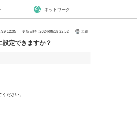
ー
ネットワーク
29 12:35
更新日時 : 2024/09/18 22:52
印刷
に設定できますか？
てください。