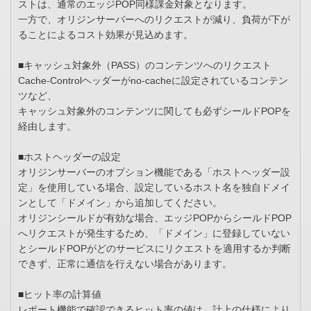
ストは、通常のエッジPOP同様課金対象となります。
一方で、オリジンサーバーへのリクエストが減り、負荷が下が
ることによるコスト効果が見込めます。
■キャッシュ対象外（PASS）のコンテンツへのリクエスト
Cache-Controlヘッダーがno-cacheに設定されているコンテン
ツなど、
キャッシュ対象外のコンテンツに関しても必ずシールドPOPを
経由します。
■ホストヘッダーの設定
オリジンサーバーのオプション機能である「ホストヘッダー設
定」を使用している場合、設定しているホスト名を独自ドメイ
ンとして「ドメイン」から追加してください。
オリジンシールドが有効な場合、エッジPOPからシールドPOP
へリクエストが発生するため、「ドメイン」に登録していない
とシールドPOPがどのサービスにリクエストを適用するか判断
できず、正常に通信を行えない場合があります。
■ヒット率の計算値
レポート機能で確認できるヒット率の値は、計上の仕様により