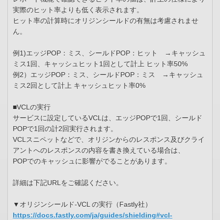
実際のヒット率よりも低く表示されます。
ヒット率の計算時にオリジンシールドの有無は考慮されませ
ん。
例1)エッジPOP：ミス、シールドPOP：ヒット →キャッシュ
ミス1回、キャッシュヒット1回として計上 ヒット率50%
例2）エッジPOP：ミス、シールドPOP：ミス →キャッシュ
ミス2回として計上 キャッシュヒット率0%
■VCLの実行
サービスに設定しているVCLは、エッジPOPで1回、シールド
POPで1回の計2回実行されます。
VCLスニペットなどで、オリジンからのレスポンス及びクライ
アントへのレスポンスの内容を書き換えている場合は、
POPでのキャッシュに影響がでることがあります。
詳細は下記URLをご確認ください。
▼オリジンシールド-VCL の実行（Fastly社）
https://docs.fastly.com/ja/guides/shielding#vcl-