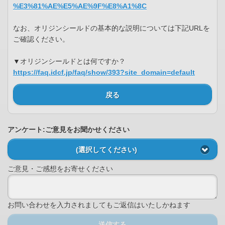
%E3%81%AE%E5%AE%9F%E8%A1%8C
なお、オリジンシールドの基本的な説明については下記URLを
ご確認ください。
▼オリジンシールドとは何ですか？
https://faq.idcf.jp/faq/show/393?site_domain=default
戻る
アンケート:ご意見をお聞かせください
(選択してください)
ご意見・ご感想をお寄せください
お問い合わせを入力されましてもご返信はいたしかねます
送信する