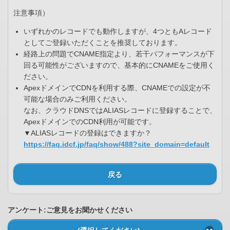
注意事項）
いずれかのレコードでも動作しますが、4つともAレコード
としてご登録いただくことを推奨しております。
経路上の問題でCNAME指定より、若干パフォーマンスが下
回る可能性がございますので、基本的にCNAMEをご使用く
ださい。
ApexドメインでCDNを利用する際、CNAMEでの設定が不
可能な場合のみご利用ください。
なお、クラウドDNSではALIASレコードに登録することで、
ApexドメインでのCDN利用が可能です。
▼ALIASレコードの登録はできますか？
https://faq.idcf.jp/faq/show/488?site_domain=default
戻る
アンケート:ご意見をお聞かせください