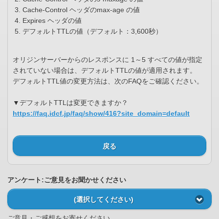
Cache-Control ヘッダのmax-age の値
Expires ヘッダの値
デフォルトTTLの値（デフォルト：3,600秒）
オリジンサーバーからのレスポンスに 1～5 すべての値が指定
されていない場合は、デフォルトTTLの値が適用されます。
デフォルトTTL値の変更方法は、次のFAQをご確認ください。
▼デフォルトTTLは変更できますか？
https://faq.idcf.jp/faq/show/416?site_domain=default
戻る
アンケート:ご意見をお聞かせください
(選択してください)
ご意見・ご感想をお寄せください