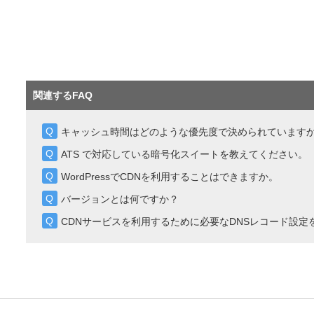
関連するFAQ
キャッシュ時間はどのような優先度で決められています
ATS で対応している暗号化スイートを教えてください。
WordPressでCDNを利用することはできますか。
バージョンとは何ですか？
CDNサービスを利用するために必要なDNSレコード設定