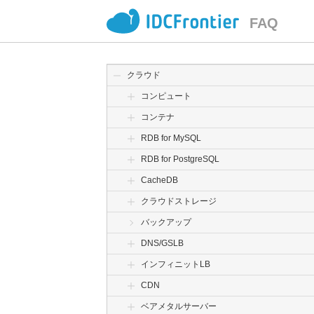
FAQ
クラウド
コンピュート
コンテナ
RDB for MySQL
RDB for PostgreSQL
CacheDB
クラウドストレージ
バックアップ
DNS/GSLB
インフィニットLB
CDN
ベアメタルサーバー