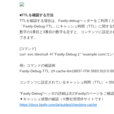
■TTLを確認する方法
TTLを確認する場合は、Fastly-debugヘッダーをご利用
「Fastly-Debug-TTL」にキャッシュ時間（TTL）に
数字の1番目と3番目の数字を足すと、コンテンツに設定さ
できます。
[コマンド]
curl -svo /dev/null -H "Fastly-Debug:1" "example.com
例）コマンドの確認例
Fastly-Debug-TTL: (H cache-itm18837-ITM 3583.910 0.0
コンテンツに設定されているキャッシュ時間（TTL） = 3583.910 +
"Fastly-Debug"ヘッダの詳細は次のFastlyのページをご
▼キャッシュ状態の確認（※弊社管理外サイトです）
https://docs.fastly.com/ja/guides/checking-cache