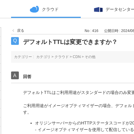
クラウド
データセンタ
戻る
No : 416
公開日時 : 2024/08/
デフォルトTTLは変更できますか？
カテゴリー :
カテゴリ
>
クラウド
>
CDN
>
その他
回答
デフォルトTTLはご利用用途がスタンダードの場合のみ変
ご利用用途がイメージオプティマイザーの場合、デフォルト
す。
オリジンサーバーからのHTTPステータスコードが20
- イメージオプティマイザーを使用して配信している