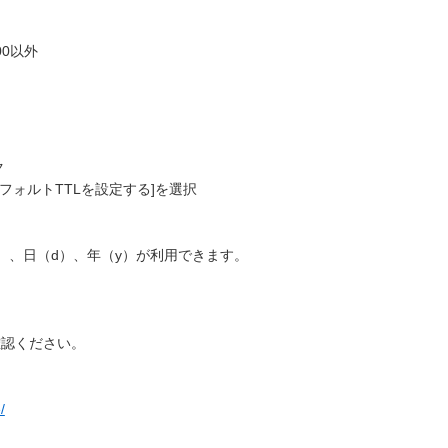
0以外
ク
 [デフォルトTTLを設定する]を選択
）、日（d）、年（y）が利用できます。
確認ください。
/