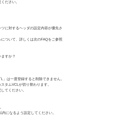
意ください。
テンツに対するヘッダの設定内容が優先さ
ルについて、詳しくは次のFAQをご参照
いますか？
t_TTL」は一度登録すると削除できません。
カスタムVCLが切り替わります。
記してください。
す。
年以内になるよう設定してください。