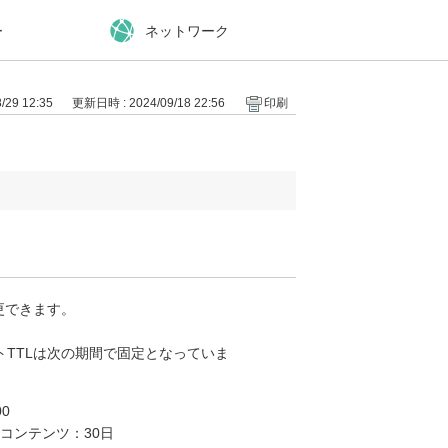
ー
ネットワーク
29 12:35
更新日時 : 2024/09/18 22:56
印刷
更できます。
TTLは次の期間で固定となっていま
0
コンテンツ：30日