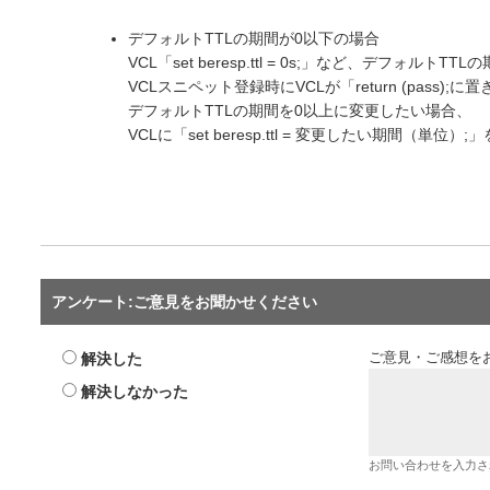
デフォルトTTLの期間が0以下の場合
VCL「set beresp.ttl = 0s;」など、デフォルト
VCLスニペット登録時にVCLが「return (pass);
デフォルトTTLの期間を0以上に変更したい場合、
VCLに「set beresp.ttl = 変更したい期間（単
アンケート:ご意見をお聞かせください
解決した
ご意見・ご感想を
解決しなかった
お問い合わせを入力さ