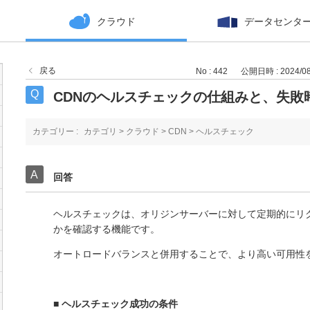
クラウド
データセンタ
戻る
No : 442
公開日時 : 2024/08/
CDNのヘルスチェックの仕組みと、失敗
カテゴリー :
カテゴリ
>
クラウド
>
CDN
>
ヘルスチェック
回答
ヘルスチェックは、オリジンサーバーに対して定期的にリ
かを確認する機能です。
オートロードバランスと併用することで、より高い可用性を
■ ヘルスチェック成功の条件