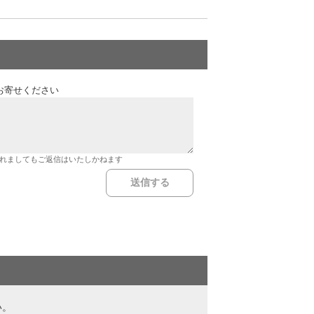
お寄せください
れましてもご返信はいたしかねます
い。