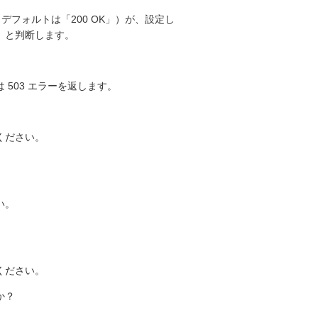
デフォルトは「200 OK」）が、設定し
」と判断します。
503 エラーを返します。
ください。
い。
ください。
か？