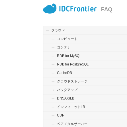
FAQ
クラウド
コンピュート
コンテナ
RDB for MySQL
RDB for PostgreSQL
CacheDB
クラウドストレージ
バックアップ
DNS/GSLB
インフィニットLB
CDN
ベアメタルサーバー