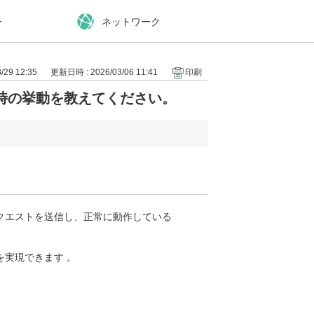
ー
ネットワーク
29 12:35
更新日時 : 2026/03/06 11:41
印刷
時の挙動を教えてください。
クエストを送信し、正常に動作している
実現できます 。