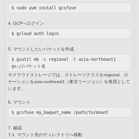
$ sudo yum install gcsfuse
4. GCPへログイン
$ gcloud auth login
5. マウントしたいバケットを作成
$ gsutil mb -c regional -l asia-northeast1 
gs://バケット名
※クラウドストレージでは、ストレージクラスをregional、ロ
ケーションをasia-northeast1（東京リージョン）を推奨として
います。
6. マウント
$ gcsfuse my_baquet_name /path/to/mount
7. 確認
7-1. マウント先のディレクトリへ移動