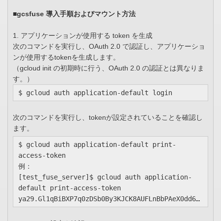
■gcsfuse 導入手順およびマウント方法
1. アプリケーションが使用する token を生成
次のコマンドを実行し、OAuth 2.0 で認証し、アプリケーショ
ンが使用するtokenを生成します。
（gcloud init の初期時に行う、OAuth 2.0 の認証とは異なりま
す。）
$ gcloud auth application-default login
次のコマンドを実行し、tokenが設定されていることを確認し
ます。
$ gcloud auth application-default print-
access-token

例：

[test_fuse_server]$ gcloud auth application-
default print-access-token

ya29.Gl1qBiBXP7q0zDSb0By3KJCK8AUFLnBbPAeX0dd6…