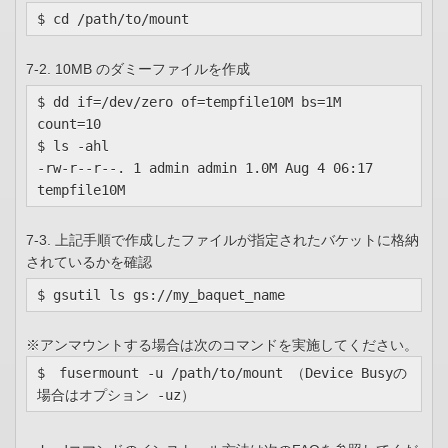
$ cd /path/to/mount
7-2. 10MB のダミーファイルを作成
$ dd if=/dev/zero of=tempfile10M bs=1M 
count=10

$ ls -ahl

-rw-r--r--. 1 admin admin 1.0M Aug 4 06:17 
tempfile10M
7-3. 上記手順で作成したファイルが指定されたバケットに格納
されているかを確認
$ gsutil ls gs://my_baquet_name
※アンマウントする場合は次のコマンドを実施してください。
$　fusermount -u /path/to/mount （Device Busyの
場合はオプション -uz）