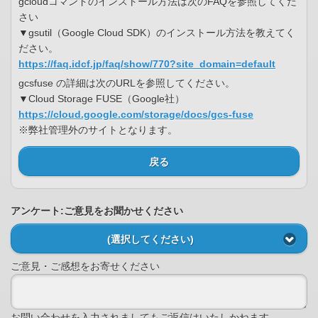
gcloudコマンドのインストール方法は次のFAQを参照してくだ
さい
▼gsutil（Google Cloud SDK）のインストール方法を教えてく
ださい。
https://faq.idcf.jp/faq/show/770?site_domain=default
gcsfuse の詳細は次のURLを参照してください。
▼Cloud Storage FUSE（Google社）
https://cloud.google.com/storage/docs/gcs-fuse
※弊社管理外のサイトとなります。
戻る
アンケート:ご意見をお聞かせください
(選択してください)
ご意見・ご感想をお寄せください
お問い合わせを入力されましてもご返信はいたしかねます