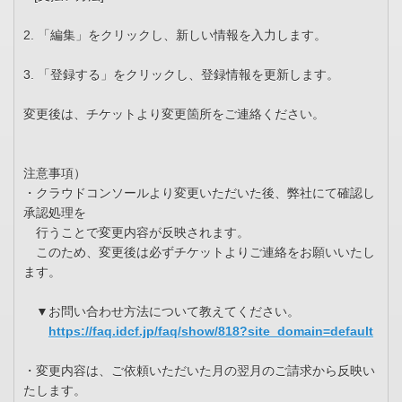
2. 「編集」をクリックし、新しい情報を入力します。
3. 「登録する」をクリックし、登録情報を更新します。
変更後は、チケットより変更箇所をご連絡ください。
注意事項）
・クラウドコンソールより変更いただいた後、弊社にて確認し
承認処理を
行うことで変更内容が反映されます。
このため、変更後は必ずチケットよりご連絡をお願いいたし
ます。
▼お問い合わせ方法について教えてください。
https://faq.idcf.jp/faq/show/818?site_domain=default
・変更内容は、ご依頼いただいた月の翌月のご請求から反映い
たします。