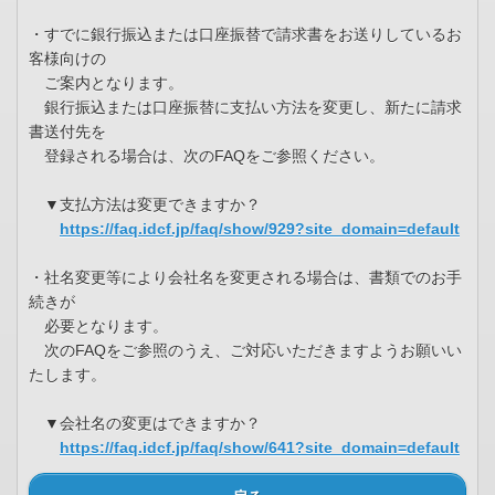
・すでに銀行振込または口座振替で請求書をお送りしているお
客様向けの
ご案内となります。
銀行振込または口座振替に支払い方法を変更し、新たに請求
書送付先を
登録される場合は、次のFAQをご参照ください。
▼支払方法は変更できますか？
https://faq.idcf.jp/faq/show/929?site_domain=default
・社名変更等により会社名を変更される場合は、書類でのお手
続きが
必要となります。
次のFAQをご参照のうえ、ご対応いただきますようお願いい
たします。
▼会社名の変更はできますか？
https://faq.idcf.jp/faq/show/641?site_domain=default