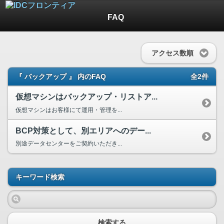
FAQ
アクセス数順
『 バックアップ 』 内のFAQ
全2件
仮想マシンはバックアップ・リストア...
仮想マシンはお客様にて運用・管理を...
BCP対策として、別エリアへのデー...
別途データセンターをご契約いただき...
キーワード検索
検索する