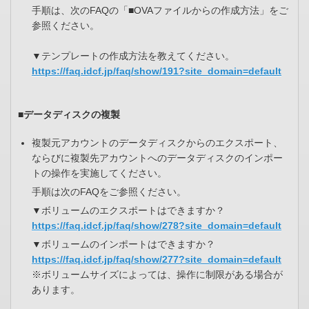
手順は、次のFAQの「■OVAファイルからの作成方法」をご
参照ください。
▼テンプレートの作成方法を教えてください。
https://faq.idcf.jp/faq/show/191?site_domain=default
■データディスクの複製
複製元アカウントのデータディスクからのエクスポート、
ならびに複製先アカウントへのデータディスクのインポー
トの操作を実施してください。
手順は次のFAQをご参照ください。
▼ボリュームのエクスポートはできますか？
https://faq.idcf.jp/faq/show/278?site_domain=default
▼ボリュームのインポートはできますか？
https://faq.idcf.jp/faq/show/277?site_domain=default
※ボリュームサイズによっては、操作に制限がある場合が
あります。