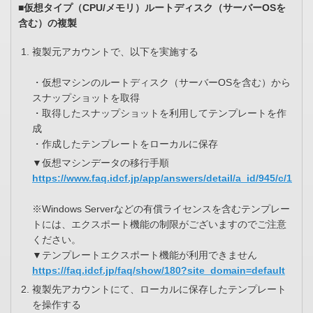
■仮想タイプ（CPU/メモリ）ルートディスク（サーバーOSを
含む）の複製
複製元アカウントで、以下を実施する
・仮想マシンのルートディスク（サーバーOSを含む）から
スナップショットを取得
・取得したスナップショットを利用してテンプレートを作
成
・作成したテンプレートをローカルに保存
▼仮想マシンデータの移行手順
https://www.faq.idcf.jp/app/answers/detail/a_id/945/c/1
※Windows Serverなどの有償ライセンスを含むテンプレー
トには、エクスポート機能の制限がございますのでご注意
ください。
▼テンプレートエクスポート機能が利用できません
https://faq.idcf.jp/faq/show/180?site_domain=default
複製先アカウントにて、ローカルに保存したテンプレート
を操作する