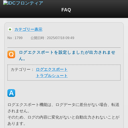
FAQ
カテゴリー表示
No : 1799
公開日時 : 2025/07/18 09:49
ログエクスポートを設定しましたが出力されませ
ん。
カテゴリー：
ログエクスポート
トラブルシュート
ログエクスポート機能は、ログデータに差分がない場合、転送
されません。
そのため、ログの内容に変化がないと自動出力されないことが
あります。