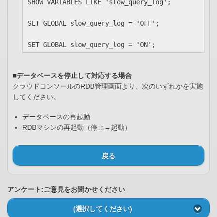
SHOW VARIABLES LIKE 'slow_query_log';
SET GLOBAL slow_query_log = 'OFF';
SET GLOBAL slow_query_log = 'ON';
■データベースを停止して対応する場合
クラウドコンソールのRDB管理画面より、次のいずれかを実施
してください。
データベースの再起動
RDBマシンの再起動（停止→起動）
戻る
アンケート:ご意見をお聞かせください
(選択してください)