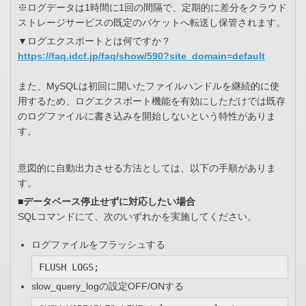
※ログデータは1時間に1回の間隔で、定期的に差分をクラウド
ストレージサービスの既定のバケットへ転送し保管されます。
▼ログエクスポートとは何ですか？
https://faq.idcf.jp/faq/show/590?site_domain=default
また、MySQLは初回に開いたファイルハンドルを継続的に使
用するため、ログエクスポート機能を有効にしただけでは既存
のログファイルに書き込みを開始しないという特性がありま
す。
意図的に自動出力させる方法としては、以下の手順がありま
す。
■データベース停止せずに対応したい場合
SQLコマンドにて、次のいずれかを実施してください。
ログファイルをフラッシュする
FLUSH LOGS;
slow_query_logの設定OFF/ONする