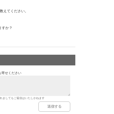
を教えてください。
ますか？
お寄せください
れましてもご返信はいたしかねます