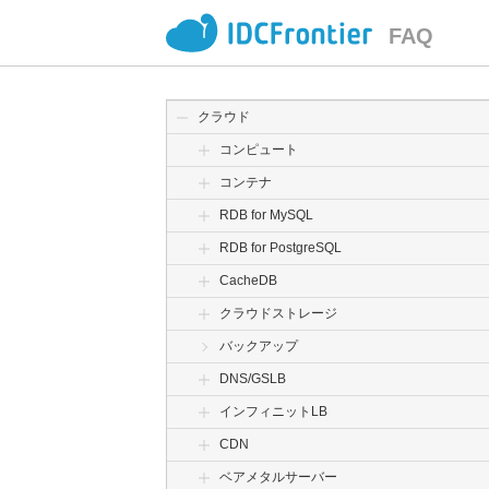
FAQ
クラウド
コンピュート
コンテナ
RDB for MySQL
RDB for PostgreSQL
CacheDB
クラウドストレージ
バックアップ
DNS/GSLB
インフィニットLB
CDN
ベアメタルサーバー