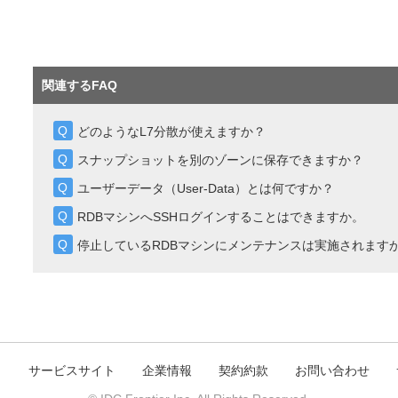
関連するFAQ
どのようなL7分散が使えますか？
スナップショットを別のゾーンに保存できますか？
ユーザーデータ（User-Data）とは何ですか？
RDBマシンへSSHログインすることはできますか。
停止しているRDBマシンにメンテナンスは実施されます
ト
サービスサイト
企業情報
契約約款
お問い合わせ