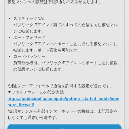
仮想マシンへの接続は下記3通りの方法があります。
スタティックNAT
パブリックIPアドレス宛てのすべての通信を同じ仮想マシ
ンに転送します。
ポートフォワード
パブリックIPアドレスのポートごとに異なる仮想マシンに
転送します。ポート変換も可能です。
ロードバランサー
負荷分散機能。パブリックIPアドレスのポートごとに複数
の仮想マシンに転送します。
*別途ファイアウォールで通信を許可する設定が必要です。
▼ファイアウォールの設定方法
https://guide.idcf.jp/compute/getting_started_guide/com
pute_firewall/
*仮想マシンから外部インターネットへの接続は、上記設定を
しなくても通信が可能です。