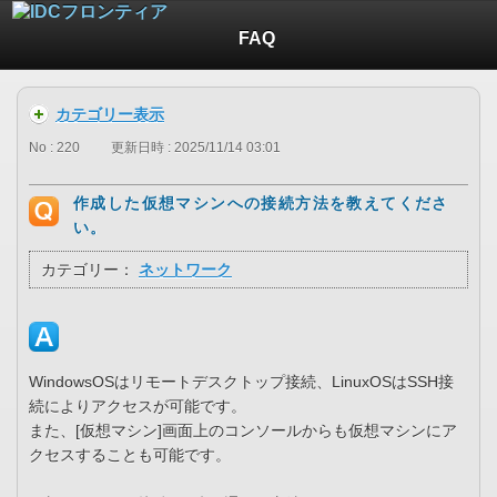
FAQ
カテゴリー表示
No : 220
更新日時 : 2025/11/14 03:01
作成した仮想マシンへの接続方法を教えてくださ
い。
カテゴリー：
ネットワーク
WindowsOSはリモートデスクトップ接続、LinuxOSはSSH接
続によりアクセスが可能です。
また、[仮想マシン]画面上のコンソールからも仮想マシンにア
クセスすることも可能です。