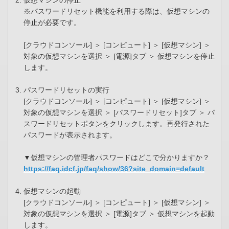
仮想マシンの停止
※パスワードリセット機能を利用する際は、仮想マシンの
停止が必要です。
[クラウドコンソール] ＞ [コンピュート] ＞ [仮想マシン] ＞
対象の仮想マシンを選択 ＞ [電源]タブ ＞ 仮想マシンを停止
します。
パスワードリセットの実行
[クラウドコンソール] ＞ [コンピュート] ＞ [仮想マシン] ＞
対象の仮想マシンを選択 ＞ [パスワードリセット]タブ ＞ パ
スワードリセットボタンをクリックします。再発行された
パスワードが表示されます。
▼仮想マシンの管理者パスワードはどこで分かりますか？
https://faq.idcf.jp/faq/show/36?site_domain=default
仮想マシンの起動
[クラウドコンソール] ＞ [コンピュート] ＞ [仮想マシン] ＞
対象の仮想マシンを選択 ＞ [電源]タブ ＞ 仮想マシンを起動
します。