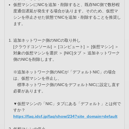
仮想マシンにNICを追加・削除すると、既存NIC側で数秒程
度通信遅延が発生する場合があります。そのため、仮想マ
シンを停止させた状態でNICを追加・削除することを推奨し
ます。
追加ネットワーク側のNICの取り外し
[クラウドコンソール] ＞ [コンピュート] ＞ [仮想マシン] ＞
対象の仮想マシンを選択 ＞ [NIC]タブ ＞ 追加ネットワーク
側のNICを削除します。
※追加ネットワーク側のNICが「デフォルトNIC」の場合
は、仮想マシンを停止し、
標準ネットワーク側のNICをデフォルトNICに設定し直す
必要があります。
▼仮想マシンの「NIC」タブにある「デフォルト」とは何で
すか？
https://faq.idcf.jp/faq/show/234?site_domain=default