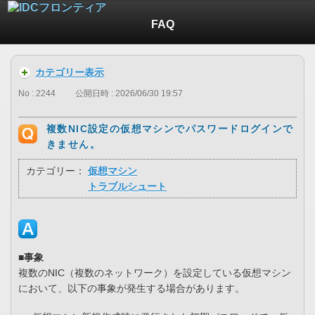
FAQ
カテゴリー表示
No : 2244
公開日時 : 2026/06/30 19:57
複数NIC設定の仮想マシンでパスワードログインで
きません。
カテゴリー：
仮想マシン
トラブルシュート
■事象
複数のNIC（複数のネットワーク）を設定している仮想マシン
において、以下の事象が発生する場合があります。