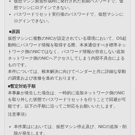
仮想マシン新規作成時に発行された初期パスワードで、仮
想マシンにログインできない。
パスワードリセット実行後のパスワードで、仮想マシンに
ログインできない。
■原因
仮想マシンに複数のNICが設定されている環境において、OS起
動時にパスワード情報を取得する際、本来通信すべき標準ネッ
トワーク側のNICではなく、パスワード情報が存在しない追加
ネットワーク側のNICへアクセスしてしまう内部不具合による
ものです。
本件については、根本解決に向けてベンダーと共に詳細な挙動
の調査および改修を進めております。
■暫定対処手順
本事象が発生した場合は、一時的に追加ネットワーク側のNIC
を取り外した状態でパスワードリセットを行うことで回避が可
能です。以下の手順に沿ってご対応をお願いいたします。
注意事項）
本作業はにおいては、仮想マシン停止及び、NICの追加・削
除が発生します。