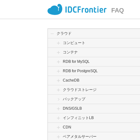
FAQ
クラウド
コンピュート
コンテナ
RDB for MySQL
RDB for PostgreSQL
CacheDB
クラウドストレージ
バックアップ
DNS/GSLB
インフィニットLB
CDN
ベアメタルサーバー