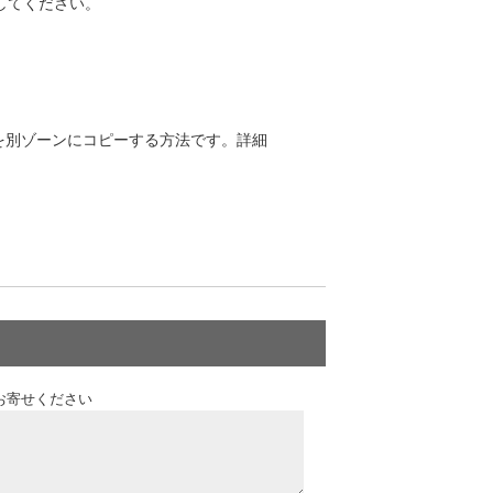
してください。
を別ゾーンにコピーする方法です。詳細
お寄せください