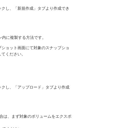
ックし、「新規作成」タブより作成でき
ン内に複製する方法です。
プショット画面にて対象のスナップショ
してください。
ックし、「アップロード」タブより作成
場合は、まず対象のボリュームをエクスポ