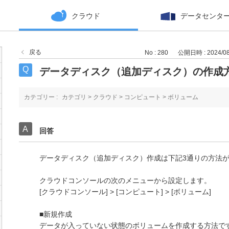
クラウド
データセンタ
戻る
No : 280
公開日時 : 2024/08/
データディスク（追加ディスク）の作成
カテゴリー :
カテゴリ
>
クラウド
>
コンピュート
>
ボリューム
回答
データディスク（追加ディスク）作成は下記3通りの方法
クラウドコンソールの次のメニューから設定します。
[クラウドコンソール] > [コンピュート] > [ボリューム]
■新規作成
データが入っていない状態のボリュームを作成する方法で