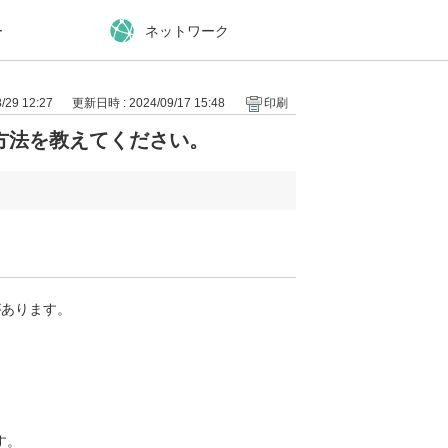
ー
ネットワーク
29 12:27
更新日時 : 2024/09/17 15:48
印刷
方法を教えてください。
があります。
す。