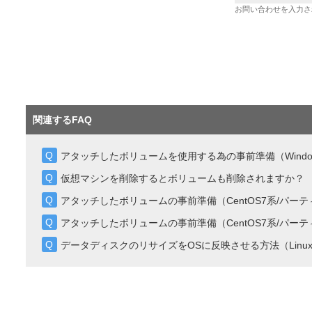
お問い合わせを入力さ
関連するFAQ
アタッチしたボリュームを使用する為の事前準備（Windo
仮想マシンを削除するとボリュームも削除されますか？
アタッチしたボリュームの事前準備（CentOS7系/パー
アタッチしたボリュームの事前準備（CentOS7系/パー
データディスクのリサイズをOSに反映させる方法（Linu