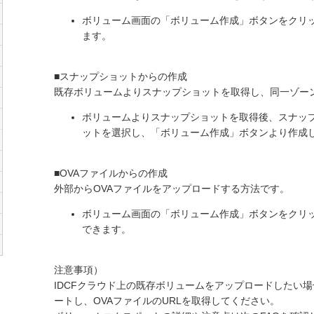
ボリューム画面の「ボリューム作成」ボタンをクリ
ます。
■スナップショットからの作成
既存ボリュームよりスナップショットを取得し、同一ゾー
ボリュームよりスナップショットを取得後、スナッ
ットを選択し、「ボリューム作成」ボタンより作成
■OVAファイルからの作成
外部からOVAファイルをアップロードする方法です。
ボリューム画面の「ボリューム作成」ボタンをクリ
できます。
注意事項）
IDCFクラウド上の既存ボリュームをアップロードしたい
ートし、OVAファイルのURLを取得してください。