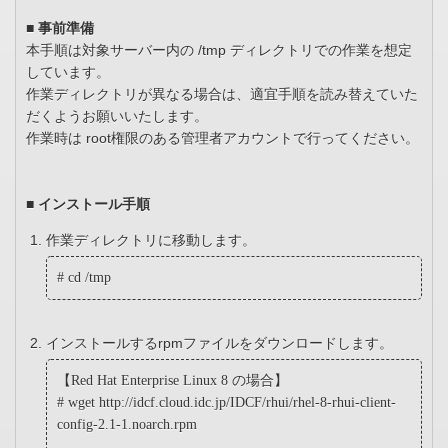
■ 事前準備
本手順は対象サーバー内の /tmp ディレクトリでの作業を想定
しています。
作業ディレクトリが異なる場合は、適宜手順を読み替えていた
だくようお願いいたします。
作業時は root権限のある管理者アカウントで行ってください。
■ インストール手順
作業ディレクトリに移動します。
# cd /tmp
インストールするrpmファイルをダウンロードします。
【Red Hat Enterprise Linux 8 の場合】
# wget
http
://idcf.cloud.idc.jp/IDCF/rhui/rhel-8-rhui-client-
config-2.1-1.noarch.rpm