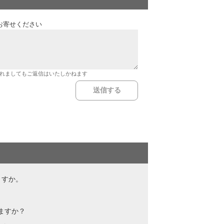
お寄せください
れましてもご返信はいたしかねます
ますか。
ますか？