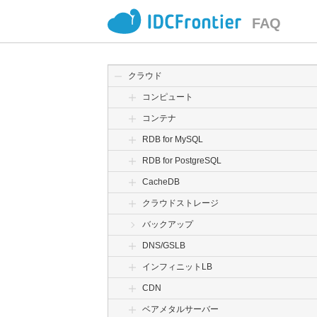
FAQ
クラウド
コンピュート
コンテナ
RDB for MySQL
RDB for PostgreSQL
CacheDB
クラウドストレージ
バックアップ
DNS/GSLB
インフィニットLB
CDN
ベアメタルサーバー