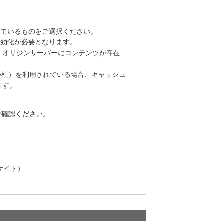
なっているものをご選択ください。
の有効化が必要となります。
でも、オリジンサーバーにコンテンツが存在
Fastly社）を利用されている場合、キャッシュ
ます。
ご確認ください。
eサイト）