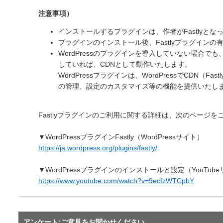
注意事項）
インストールするプラグインは、作者がFastlyと
プラグインのインストール後、Fastlyプラグイン
WordPressのプラグインを導入していない場合
していれば、CDNとして動作いたします。
WordPressプラグインは、WordPressでCDN（
の管理、設定のカスタマイズ等の機能を提供いたし
Fastlyプラグインのご利用に関する詳細は、次のページを
▼WordPressプラグインFastly（WordPressサイト）
https://ja.wordpress.org/plugins/fastly/
▼WordPressプラグインのインストールと設定（YouTub
https://www.youtube.com/watch?v=9ecfzWTCpbY
アンケート:ご意見をお聞かせください