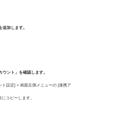
インを追加します。
。
アカウント」を確認します。
ント設定] > 画面左側メニューの [連携ア
ト等にコピーします。