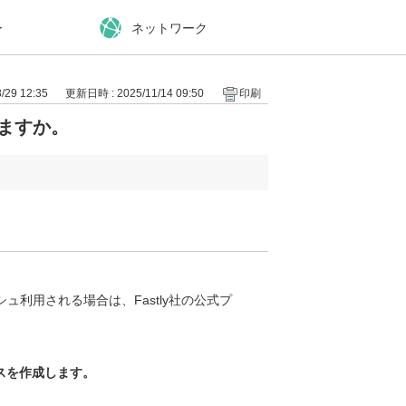
ー
ネットワーク
29 12:35
更新日時 : 2025/11/14 09:50
印刷
きますか。
シュ利用される場合は、Fastly社の公式プ
スを作成します。