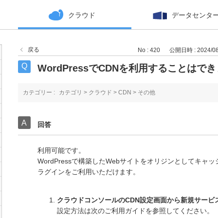
クラウド
データセンタ
戻る
No : 420
公開日時 : 2024/08/
WordPressでCDNを利用することはで
カテゴリー :
カテゴリ
>
クラウド
>
CDN
>
その他
回答
利用可能です。
WordPressで構築したWebサイトをオリジンとしてキャッ
ラグインをご利用いただけます。
クラウドコンソールのCDN設定画面から新規サービ
設定方法は次のご利用ガイドを参照してください。