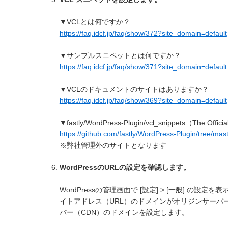
▼VCLとは何ですか？
https://faq.idcf.jp/faq/show/372?site_domain=default
▼サンプルスニペットとは何ですか？
https://faq.idcf.jp/faq/show/371?site_domain=default
▼VCLのドキュメントのサイトはありますか？
https://faq.idcf.jp/faq/show/369?site_domain=default
▼fastly/WordPress-Plugin/vcl_snippets（The Officia
https://github.com/fastly/WordPress-Plugin/tree/mas
※弊社管理外のサイトとなります
WordPressのURLの設定を確認します。
WordPressの管理画面で [設定] > [一般] の設定を
イトアドレス（URL）のドメインがオリジンサーバ
バー（CDN）のドメインを設定します。