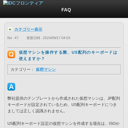
FAQ
カテゴリー表示
No : 47
更新日時 : 2024/09/17 04:03
仮想マシンを操作する際、US配列のキーボードは
使えますか？
カテゴリー：
仮想マシン
弊社提供のテンプレートから作成された仮想マシンは、JP配列
キーボードが設定されているため、US配列キーボードにつき
ましては正しく認識されません。
US配列キーボード設定の仮想マシンを作成する場合は、ISOか