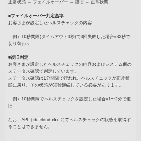
正常状態 → フェイルオーバー → 復旧 → 正常状態
■フェイルオーバー判定基準
お客さまが設定したヘルスチェックの内容
例）10秒間隔(タイムアウト3秒)で3回失敗した場合=33秒で
切り替わり
■復旧判定
お客さまが設定したヘルスチェックの内容およびシステム側の
ステータス確認で判定しています。
ステータス確認は1分間隔で行われ、ヘルスチェックが正常状
態に戻り、その状態が60秒継続している必要があります。
例）10秒間隔でヘルスチェックを設定した場合=1〜2分で復
旧
なお、API（idcfcloud-cli）にてヘルスチェックの状態を取得す
ることはできません。