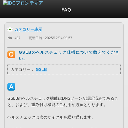
FAQ
カテゴリー表示
No : 497
更新日時 : 2025/12/04 09:57
GSLBのヘルスチェック仕様について教えてくださ
い。
カテゴリー：
GSLB
GSLBのヘルスチェック機能はDNSゾーンが認証済みであるこ
と、および、重み付け機能のご利用が必須となります。
ヘルスチェックは次のサイクルを繰り返します。