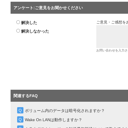
アンケート:ご意見をお聞かせください
解決した
ご意見・ご感想を
解決しなかった
お問い合わせを入力さ
関連するFAQ
ボリューム内のデータは暗号化されますか？
Wake On LANは動作しますか？