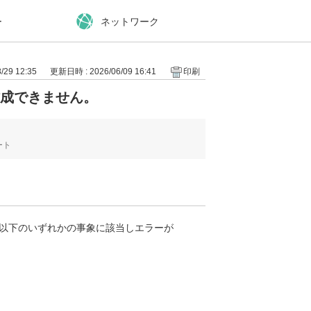
ー
ネットワーク
29 12:35
更新日時 : 2026/06/09 16:41
印刷
作成できません。
ート
合、以下のいずれかの事象に該当しエラーが