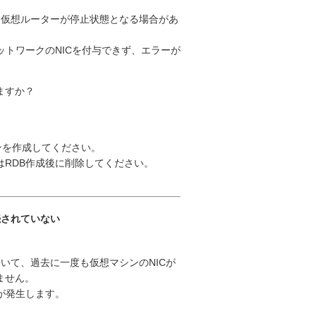
、仮想ルーターが停止状態となる場合があ
ットワークのNICを付与できず、エラーが
ますか？
ンを作成してください。
RDB作成後に削除してください。
続されていない
において、過去に一度も仮想マシンのNICが
ません。
が発生します。