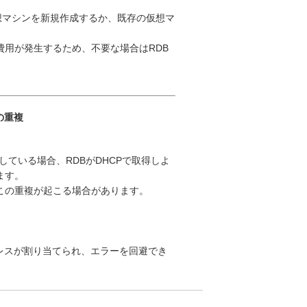
想マシンを新規作成するか、既存の仮想マ
用が発生するため、不要な場合はRDB
の重複
している場合、RDBがDHCPで取得しよ
ます。
、この重複が起こる場合があります。
レスが割り当てられ、エラーを回避でき