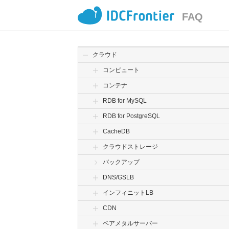
FAQ
クラウド
コンピュート
コンテナ
RDB for MySQL
RDB for PostgreSQL
CacheDB
クラウドストレージ
バックアップ
DNS/GSLB
インフィニットLB
CDN
ベアメタルサーバー