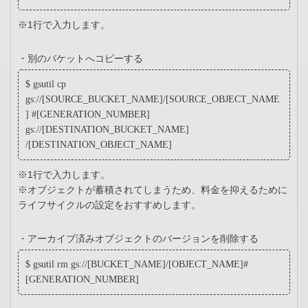
※1行で入力します。
・別のバケットへコピーする
$ gsutil cp
gs://[SOURCE_BUCKET_NAME]/[SOURCE_OBJECT_NAME
] #[GENERATION_NUMBER]
gs://[DESTINATION_BUCKET_NAME]
/[DESTINATION_OBJECT_NAME]
※1行で入力します。
※オブジェクトが蓄積されてしまうため、料金を抑えるために
ライフサイクルの設定をおすすめします。
・アーカイブ済みオブジェクトのバージョンを削除する
$ gsutil rm gs://[BUCKET_NAME]/[OBJECT_NAME]#
[GENERATION_NUMBER]