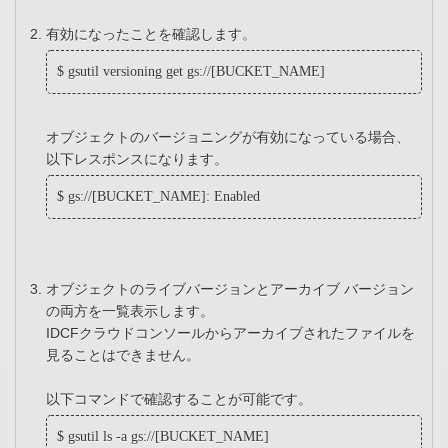
有効になったことを確認します。
$ gsutil versioning get gs://[BUCKET_NAME]
オブジェクトのバージョニングが有効になっている場合、
以下レスポンスになります。
$ gs://[BUCKET_NAME]: Enabled
オブジェクトのライブバージョンとアーカイブ バージョン
の両方を一覧表示します。
IDCFクラウドコンソールからアーカイブされたファイルを
見ることはできません。
以下コマンドで確認することが可能です。
$ gsutil ls -a gs://[BUCKET_NAME]