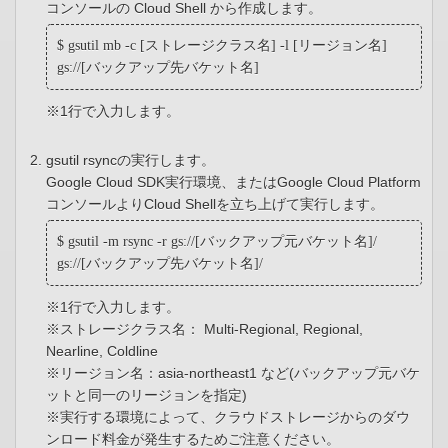
コンソールの Cloud Shell から作成します。
$ gsutil mb -c [ストレージクラス名] -l [リージョン名]
gs://[バックアップ先バケット名]
※1行で入力します。
gsutil rsyncの実行します。
Google Cloud SDK実行環境、またはGoogle Cloud Platform
コンソールよりCloud Shellを立ち上げて実行します。
$ gsutil -m rsync -r gs://[バックアップ元バケット名]/
gs://[バックアップ先バケット名]/
※1行で入力します。
※ストレージクラス名： Multi-Regional, Regional,
Nearline, Coldline
※リージョン名：asia-northeast1 など(バックアップ元バケ
ットと同一のリージョンを指定)
※実行する環境によって、クラウドストレージからのダウ
ンロード料金が発生するためご注意ください。