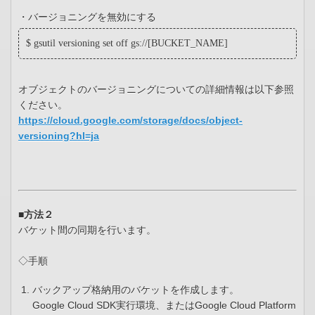
・バージョニングを無効にする
$ gsutil versioning set off gs://[BUCKET_NAME]
オブジェクトのバージョニングについての詳細情報は以下参照
ください。
https://cloud.google.com/storage/docs/object-
versioning?hl=ja
■方法２
バケット間の同期を行います。
◇手順
バックアップ格納用のバケットを作成します。
Google Cloud SDK実行環境、またはGoogle Cloud Platform