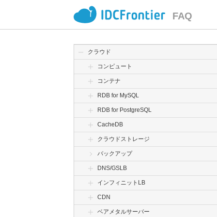
FAQ
クラウド
コンピュート
コンテナ
RDB for MySQL
RDB for PostgreSQL
CacheDB
クラウドストレージ
バックアップ
DNS/GSLB
インフィニットLB
CDN
ベアメタルサーバー