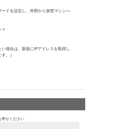
ワードを設定し、外部から仮想マシンへ
か？
たい場合は、新規にIPアドレスを取得し
ます。）
お寄せください