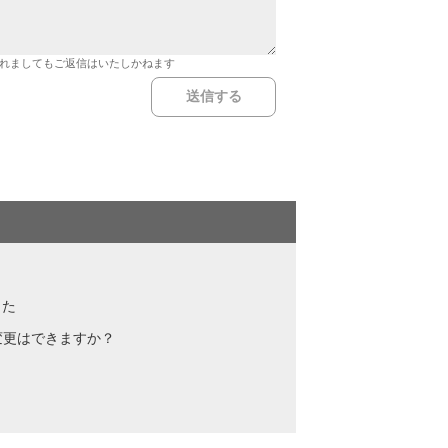
れましてもご返信はいたしかねます
した
変更はできますか？