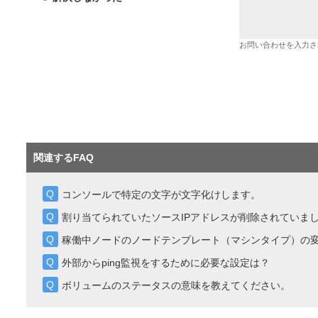
お問い合わせを入力さ
関連するFAQ
コンソールで特定の文字が文字化けします。
割り当てられていたソースIPアドレスが削除されていま
稼働中ノードのノードテンプレート（マシンタイプ）の
外部からping監視をするために必要な設定は？
ボリュームのステータスの意味を教えてください。