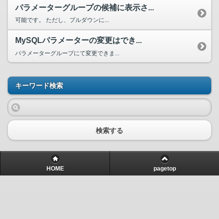
パラメーターグループの候補に表示さ...
可能です。 ただし、プルダウンに...
MySQLパラメーターの変更はでき...
パラメーターグループにて変更できま...
キーワード検索
検索する
HOME
pagetop