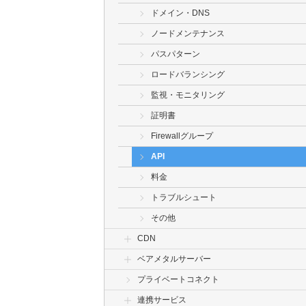
ドメイン・DNS
ノードメンテナンス
パスパターン
ロードバランシング
監視・モニタリング
証明書
Firewallグループ
API
料金
トラブルシュート
その他
CDN
ベアメタルサーバー
プライベートコネクト
連携サービス