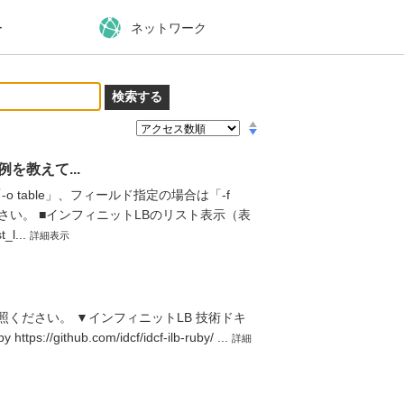
ー
ネットワーク
例を教えて...
table」、フィールド指定の場合は「-f
ださい。 ■インフィニットLBのリスト表示（表
l...
詳細表示
照ください。 ▼インフィニットLB 技術ドキ
https://github.com/idcf/idcf-ilb-ruby/ ...
詳細