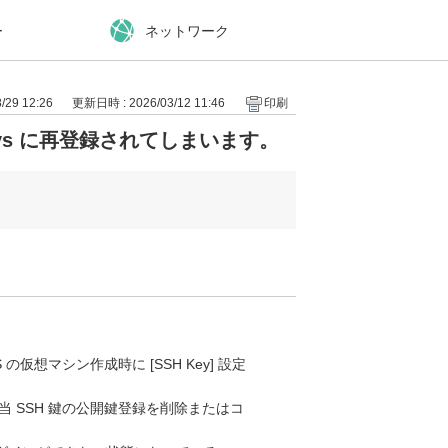
ー
ネットワーク
29 12:26
更新日時 : 2026/03/12 11:46
印刷
_keys に再登録されてしまいます。
 の仮想マシン作成時に [SSH Key] 設定
s 内の、該当 SSH 鍵の公開鍵登録を削除またはコ