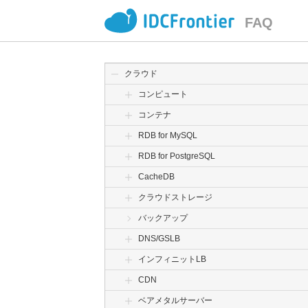
FAQ
クラウド
コンピュート
コンテナ
RDB for MySQL
RDB for PostgreSQL
CacheDB
クラウドストレージ
バックアップ
DNS/GSLB
インフィニットLB
CDN
ベアメタルサーバー