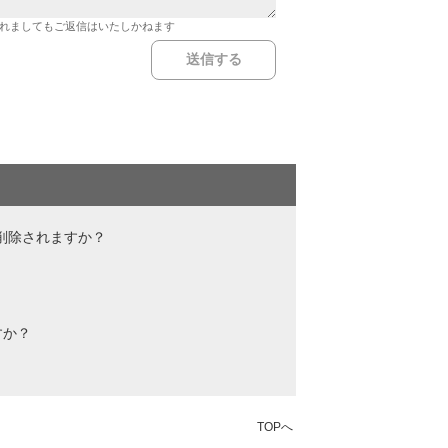
れましてもご返信はいたしかねます
削除されますか？
すか？
TOPへ