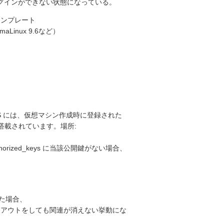
H ログインができない状態になっている。
テンプレート
AlmaLinux 9.6など）
 OS には、仮想マシン作成時に登録された
プトが搭載されています。場所:
ized_keys に当該公開鍵がない場合、
た場合、
ントアウトをしても関連が消えない挙動にな