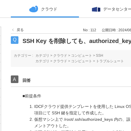
クラウド
データセンタ
戻る
No : 112
公開日時 : 2024/08/
SSH Key を削除しても、authorized
カテゴリー :
カテゴリ
>
クラウド
>
コンピュート
>
SSH
カテゴリ
>
クラウド
>
コンピュート
>
トラブルシュート
回答
■前提条件
IDCFクラウド提供テンプレートを使用した Linux OS
項目にて SSH 鍵を指定して作成した。
仮想マシン上で /root/.ssh/authorized_key
メントアウトした。