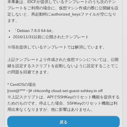
本事象は、IDCFが提供しているテンプレートのうち次のテン
プレートをご利用の場合に、仮想マシン作成の際に公開鍵を設
定しないと、再起動時にauthorized_keysファイルが空になり
ます。
「Debian 7.8.0 64-bit」
2016/11/31以前に公開されたテンプレート
※現在提供しているテンプレートでは解消しています。
上記テンプレートより作成された仮想マシンについては、公開
鍵を設定するスクリプトを起動しないように設定することでこ
の問題を回避できます。
* CentOSの場合
[root@**** ~]# chkconfig cloud-set-guest-sshkey.in off
※上記スクリプトは、APIでSSHKeyのリセット機能を提供する
ためのものです。停止した場合、SSHKeyのリセット機能は利
用出来なくなりますが、他に影響はありません。
戻る