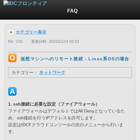
FAQ
カテゴリー表示
No : 210
更新日時 : 2025/11/14 02:13
仮想マシンへのリモート接続 - Linux系OSの場合
カテゴリー：
ネットワーク
1. ssh接続に必要な設定（ファイアウォール）
ファイアウォールはデフォルトではAll Denyとなっているた
め、ssh接続を行うIPアドレスを許可します。
設定はIDCFクラウドコンソールの次のメニューから行いま
す。