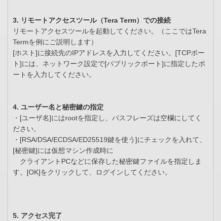
3. リモートアクセスツール（Tera Term）での接続
リモートアクセスツールを起動してください。（ここではTera
Termを例にご説明します）
[ホスト]に接続先のIPアドレスを入力してください。[TCPポー
ト]には、ネットワーク設定で[パブリックポート]に指定したポ
ートを入力してください。
4. ユーザー名と秘密鍵の指定
・[ユーザ名]にはrootを指定し、パスフレーズは空欄にしてく
ださい。
・[RSA/DSA/ECDSA/ED25519鍵を使う]にチェックを入れて、
[秘密鍵]には仮想マシン作成時に
クライアントPCなどに保存した秘密鍵ファイルを指定しま
す。[OK]をクリックして、ログインしてください。
5. アクセス完了