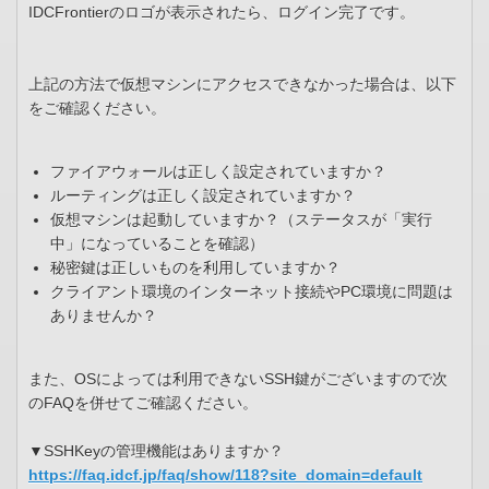
IDCFrontierのロゴが表示されたら、ログイン完了です。
上記の方法で仮想マシンにアクセスできなかった場合は、以下
をご確認ください。
ファイアウォールは正しく設定されていますか？
ルーティングは正しく設定されていますか？
仮想マシンは起動していますか？（ステータスが「実行
中」になっていることを確認）
秘密鍵は正しいものを利用していますか？
クライアント環境のインターネット接続やPC環境に問題は
ありませんか？
また、OSによっては利用できないSSH鍵がございますので次
のFAQを併せてご確認ください。
▼SSHKeyの管理機能はありますか？
https://faq.idcf.jp/faq/show/118?site_domain=default