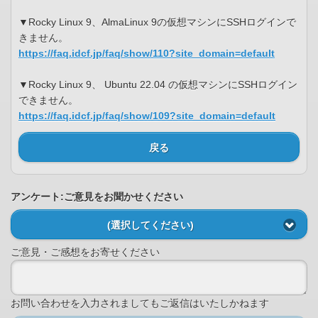
▼Rocky Linux 9、AlmaLinux 9の仮想マシンにSSHログインで
きません。
https://faq.idcf.jp/faq/show/110?site_domain=default
▼Rocky Linux 9、 Ubuntu 22.04 の仮想マシンにSSHログイン
できません。
https://faq.idcf.jp/faq/show/109?site_domain=default
戻る
アンケート:ご意見をお聞かせください
(選択してください)
ご意見・ご感想をお寄せください
お問い合わせを入力されましてもご返信はいたしかねます