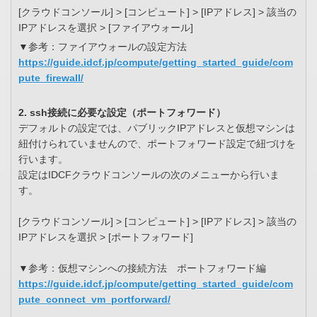
[クラウドコンソール] > [コンピュート] > [IPアドレス] > 該当の
IPアドレスを選択 > [ファイアウォール]
▼参考：ファイアウォールの設定方法
https://guide.idcf.jp/compute/getting_started_guide/com
pute_firewall/
2. ssh接続に必要な設定（ポートフォワード）
デフォルトの設定では、パブリックIPアドレスと仮想マシンは
紐付けられていませんので、ポートフォワード設定で紐づけを
行います。
設定はIDCFクラウドコンソールの次のメニューから行いま
す。
[クラウドコンソール] > [コンピュート] > [IPアドレス] > 該当の
IPアドレスを選択 > [ポートフォワード]
▼参考：仮想マシンへの接続方法 ポートフォワード編
https://guide.idcf.jp/compute/getting_started_guide/com
pute_connect_vm_portforward/