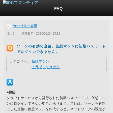
FAQ
カテゴリー表示
No : 2
更新日時 : 2025/09/24 13:18
ゾーンの有効化直後、仮想マシンに初期パスワード
でログインできません。
カテゴリー：
仮想マシン
トラブルシュート
■原因
クラウドサービスから発行された初期パスワードで、仮想マシ
ンにログインできない場合があります。これは、ゾーンを有効
にした直後に仮想マシンを作成すると、ネットワークの設定が