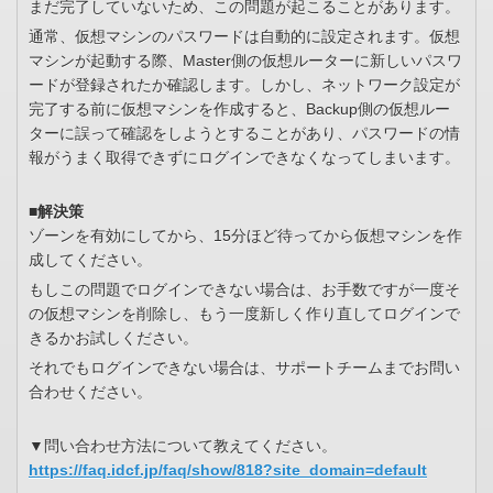
まだ完了していないため、この問題が起こることがあります。
通常、仮想マシンのパスワードは自動的に設定されます。仮想
マシンが起動する際、Master側の仮想ルーターに新しいパスワ
ードが登録されたか確認します。しかし、ネットワーク設定が
完了する前に仮想マシンを作成すると、Backup側の仮想ルー
ターに誤って確認をしようとすることがあり、パスワードの情
報がうまく取得できずにログインできなくなってしまいます。
■解決策
ゾーンを有効にしてから、15分ほど待ってから仮想マシンを作
成してください。
もしこの問題でログインできない場合は、お手数ですが一度そ
の仮想マシンを削除し、もう一度新しく作り直してログインで
きるかお試しください。
それでもログインできない場合は、サポートチームまでお問い
合わせください。
▼問い合わせ方法について教えてください。
https://faq.idcf.jp/faq/show/818?site_domain=default