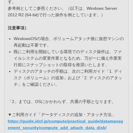
す。
参考例としてご参照ください。（以下は、Windows Server
2012 R2 (64-bit)で行った操作を例としています。）
注意事項）
WindowsOSの場合、ボリュームアタッチ後に仮想マシンの
再起動は不要です。
既にご利用を開始している環境でのディスク操作は、ファ
イルシステムの変更作業となるため、万が一に備え作業実
行前にスナップショットの取得を推奨いたします。
ディスクのアタッチの手順は、次のご利用ガイド「1. ディ
スク（ボリューム）の追加」および「2. ディスクのアタッ
チ」をご確認ください。
「2」までは、OSにかかわらず、共通の手順となります。
▼ご利用ガイド「データディスクの追加・アタッチ方法」
https://guide.idcf.jp/compute/practical_guide/datamanag
ement_security/compute_add_attach_data_disk/