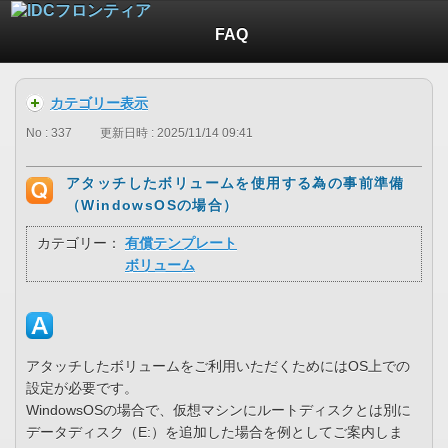
FAQ
カテゴリー表示
No : 337
更新日時 : 2025/11/14 09:41
アタッチしたボリュームを使用する為の事前準備
（WindowsOSの場合）
カテゴリー：
有償テンプレート
ボリューム
アタッチしたボリュームをご利用いただくためにはOS上での
設定が必要です。
WindowsOSの場合で、仮想マシンにルートディスクとは別に
データディスク（E:）を追加した場合を例としてご案内しま