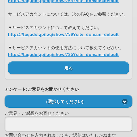
https://faq.idcf.jp/faq/show/764?site_domain=default
サービスアカウントについては、次のFAQをご参照ください。
▼サービスアカウントについて教えてください。
https://faq.idcf.jp/faq/show/736?site_domain=default
▼サービスアカウントの使用方法について教えてください。
https://faq.idcf.jp/faq/show/735?site_domain=default
戻る
アンケート:ご意見をお聞かせください
(選択してください)
ご意見・ご感想をお寄せください
お問い合わせを入力されましてもご返信はいたしかねます