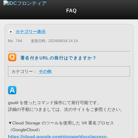
FAQ
カテゴリー表示
No : 744
更新日時 : 2024/09/18 14:14
署名付きURLの発行はできますか？
カテゴリー：
その他
gsutil を使ったコマンド操作にて発行可能です。
詳細の手順につきましては、次のサイトをご参照ください。
▼Cloud Storage のツールを使用した V4 署名プロセス
（GoogleCloud）
https://cloud.google.com/storage/docs/access-