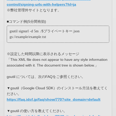
control/signing-urls-with-helpers?hl=ja
※弊社管理外サイトとなります。
■コマンド例(5分間有効)
gsutil signurl -d 5m ./$プライベートキー.json
gs://example/example.txt
※設定した時間以降に表示されるメッセージ
「This XML file does not appear to have any style information
associated with it. The document tree is shown below.」
gsutil については、次のFAQをご参照ください。
▼gsutil（Google Cloud SDK）のインストール方法を教えてく
ださい。
https://faq.idcf.jp/faq/show/770?site_domain=default
▼gsutil の使い方を教えてください。