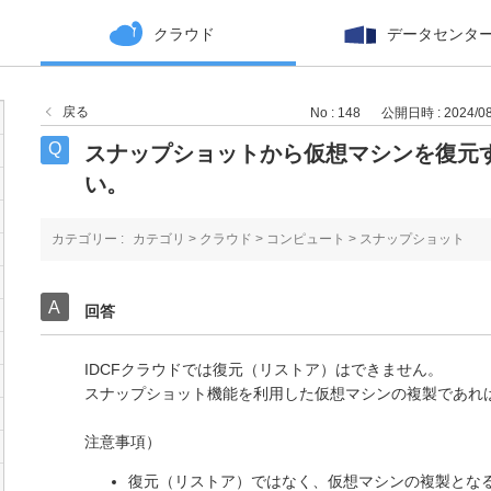
クラウド
データセンタ
戻る
No : 148
公開日時 : 2024/08/
スナップショットから仮想マシンを復元
い。
カテゴリー :
カテゴリ
>
クラウド
>
コンピュート
>
スナップショット
回答
IDCFクラウドでは復元（リストア）はできません。
スナップショット機能を利用した仮想マシンの複製であれ
注意事項）
復元（リストア）ではなく、仮想マシンの複製とな