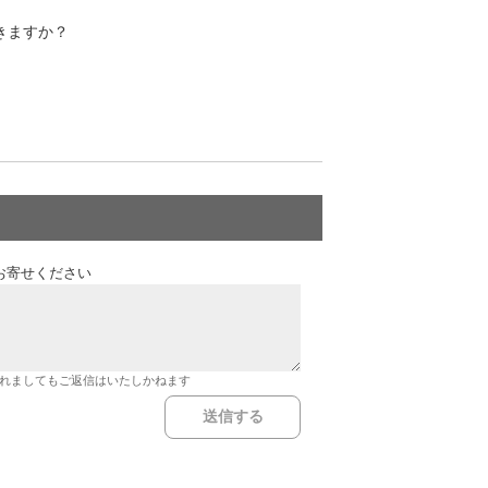
きますか？
お寄せください
れましてもご返信はいたしかねます