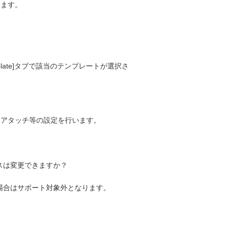
します。
。
plate]タブで該当のテンプレートが選択さ
をアタッチ等の設定を行います。
スは変更できますか？
場合はサポート対象外となります。