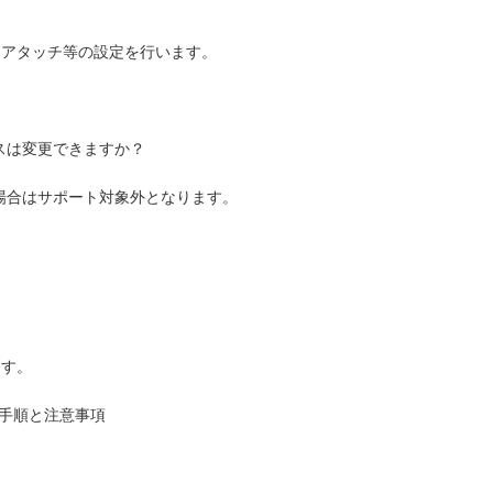
をアタッチ等の設定を行います。
スは変更できますか？
場合はサポート対象外となります。
ます。
際の手順と注意事項