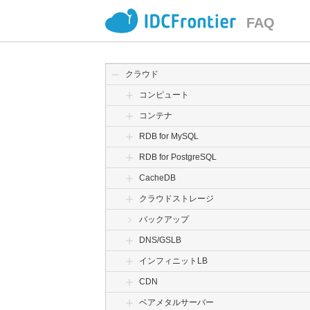
FAQ
クラウド
コンピュート
コンテナ
RDB for MySQL
RDB for PostgreSQL
CacheDB
クラウドストレージ
バックアップ
DNS/GSLB
インフィニットLB
CDN
ベアメタルサーバー