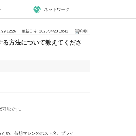
ー
ネットワーク
29 12:26
更新日時 : 2025/04/23 19:42
印刷
する方法について教えてくださ
ば可能です。
るため、仮想マシンのホスト名、プライ